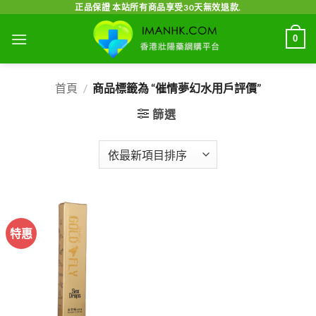
Skip
正品保證 本站所有商品享受30天無效退款.
to
0
content
首頁
/
商品標籤為 “催情夢幻水用戶評價”
篩選
特惠