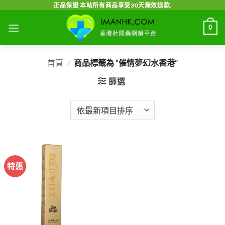
Skip
正品保證 本站所有商品享受30天無效退款.
to
0
content
首頁
/
商品標籤為 “催情夢幻水香港”
篩選
特惠