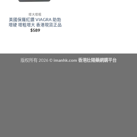
增大增粗
美國保羅紅鑽 VIAGRA 助勃
增硬 增粗增大 香港現貨正品
$
589
版权所有 2026 ©
imanhk.com 香港壯陽藥網購平台