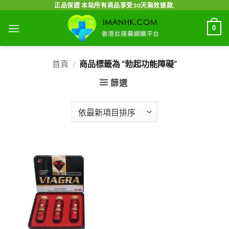
Skip
正品保證 本站所有商品享受30天無效退款.
to
0
content
首頁
/
商品標籤為 “勃起功能障礙”
篩選