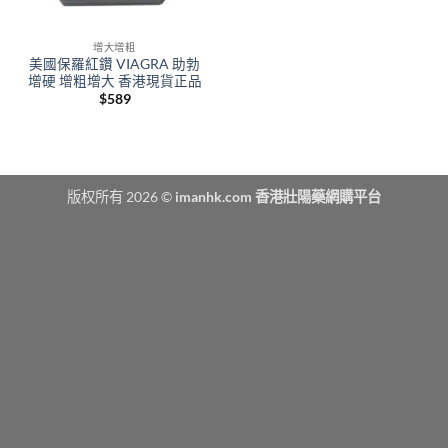
增大增粗
美國保羅紅鑽 VIAGRA 助勃
增硬 增粗增大 香港現貨正品
$
589
版权所有 2026 ©
imanhk.com 香港壯陽藥網購平台