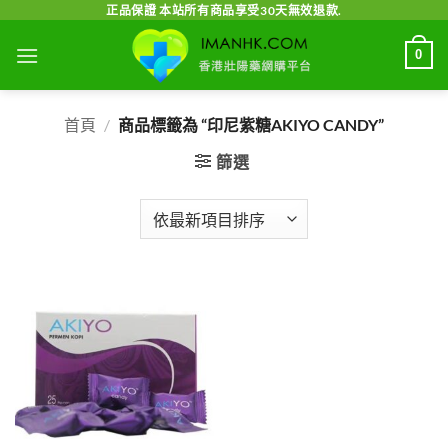
Skip
正品保證 本站所有商品享受30天無效退款.
to
0
content
首頁
/
商品標籤為 “印尼紫糖AKIYO CANDY”
篩選