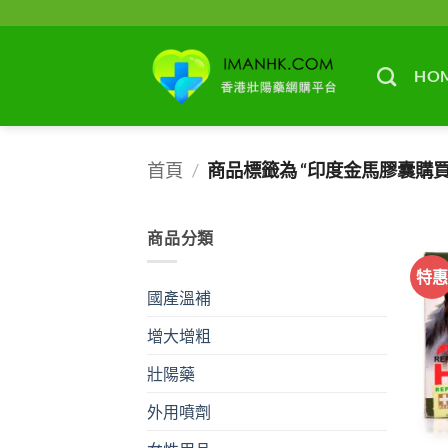
Skip
to
content
HO
首頁
/
商品標籤為 “印度金馬膠囊購買
商品分類
特
國產溫補
增大增粗
壯陽藥
外用噴劑