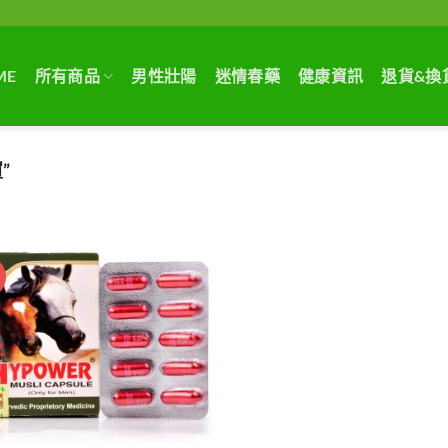
ME
所有商品
男性壯陽
迷情春藥
健康資訊
退貨&換
”
惠