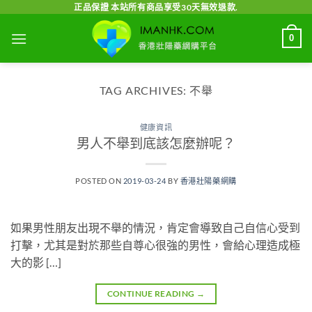
Skip
正品保證 本站所有商品享受30天無效退款.
to
0
content
TAG ARCHIVES:
不舉
健康資訊
男人不舉到底該怎麼辦呢？
POSTED ON
2019-03-24
BY
香港壯陽藥網購
如果男性朋友出現不舉的情況，肯定會導致自己自信心受到
打擊，尤其是對於那些自尊心很強的男性，會給心理造成極
大的影 […]
CONTINUE READING
→