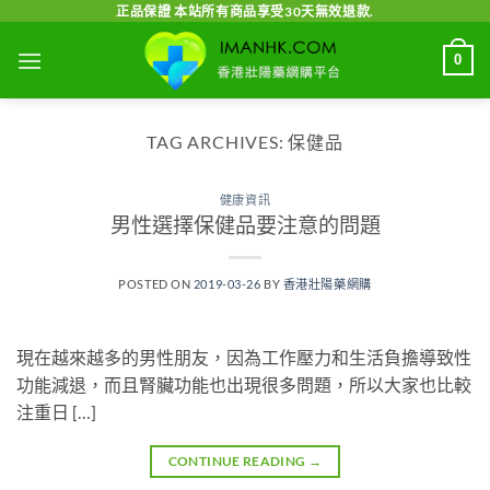
Skip
正品保證 本站所有商品享受30天無效退款.
to
0
content
TAG ARCHIVES:
保健品
健康資訊
男性選擇保健品要注意的問題
POSTED ON
2019-03-26
BY
香港壯陽藥網購
現在越來越多的男性朋友，因為工作壓力和生活負擔導致性
功能減退，而且腎臟功能也出現很多問題，所以大家也比較
注重日 […]
CONTINUE READING
→