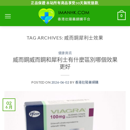
Skip
正品保證 本站所有商品享受30天無效退款.
to
0
content
TAG ARCHIVES:
威而鋼犀利士效果
健康資訊
威而鋼威而鋼和犀利士有什麼區別哪個效果
更好
POSTED ON
2026-06-02
BY
香港壯陽藥網購
02
6 月