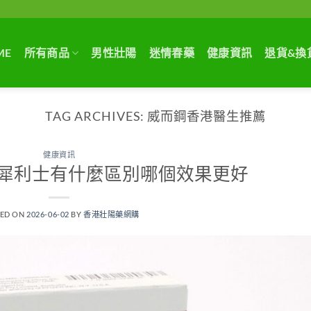
ME
所有商品
男性壯陽
迷情春藥
健康資訊
退貨&換
TAG ARCHIVES:
威而鋼香港醫生推薦
健康資訊
犀利士有什麼區別哪個效果更好
TED ON
2026-06-02
BY
香港壯陽藥網購