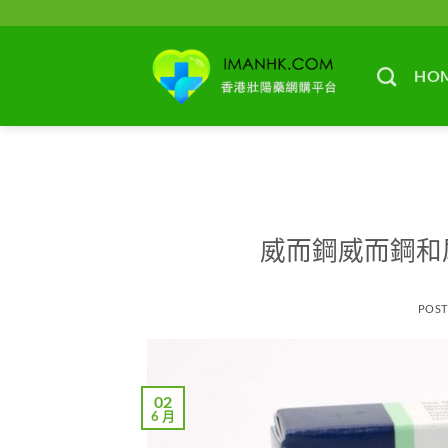
Skip
to
content
HO
威而鋼威而鋼和
POS
02
6 月