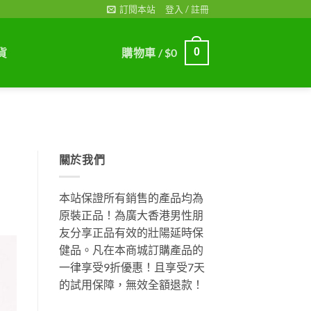
訂閱本站
登入 / 註冊
貨
購物車 /
$
0
0
關於我們
本站保證所有銷售的產品均為
原裝正品！為廣大香港男性朋
友分享正品有效的壯陽延時保
健品。凡在本商城訂購產品的
一律享受9折優惠！且享受7天
的試用保障，無效全額退款！