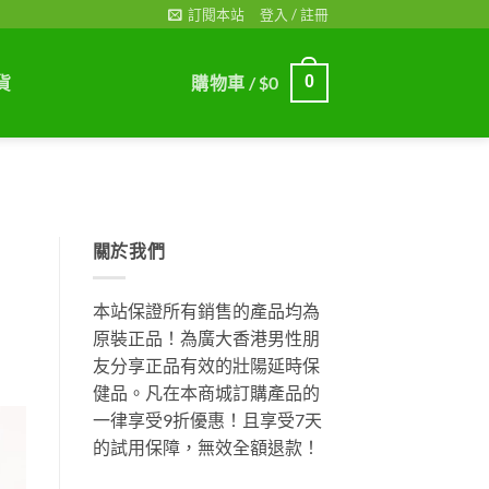
訂閱本站
登入 / 註冊
貨
購物車 /
$
0
0
關於我們
本站保證所有銷售的產品均為
原裝正品！為廣大香港男性朋
友分享正品有效的壯陽延時保
健品。凡在本商城訂購產品的
一律享受9折優惠！且享受7天
的試用保障，無效全額退款！