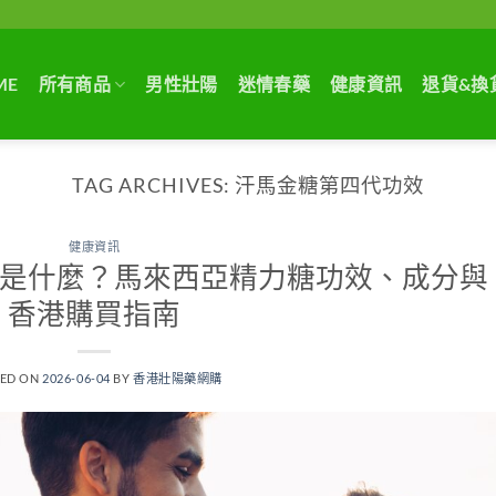
ME
所有商品
男性壯陽
迷情春藥
健康資訊
退貨&換
TAG ARCHIVES:
汗馬金糖第四代功效
健康資訊
第四代是什麼？馬來西亞精力糖功效、成分與
香港購買指南
TED ON
2026-06-04
BY
香港壯陽藥網購