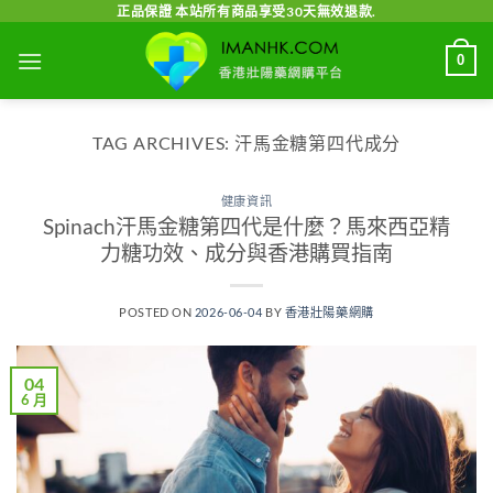
Skip
正品保證 本站所有商品享受30天無效退款.
to
0
content
TAG ARCHIVES:
汗馬金糖第四代成分
健康資訊
Spinach汗馬金糖第四代是什麼？馬來西亞精
力糖功效、成分與香港購買指南
POSTED ON
2026-06-04
BY
香港壯陽藥網購
04
6 月