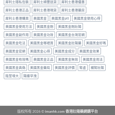
點
擴
度〉
犀利士隱私包裝
犀利士順豐送貨
犀利士香港優惠
揀？
張
中
10mg、
類
犀利士香港正品
犀利士香港現貨
犀利士香港藥房
20mg
藥
按
犀利士香港購買
美國黑金
美國黑金ptt
美國黑金使用心得
物：
需
硝
美國黑金使用方法
美國黑金剛
美國黑金剛壯陽
定
酸
5mg
酯
美國黑金副作用
美國黑金功效
美國黑金台灣官網
每
死
日
線
美國黑金吃法
美國黑金哪裡買
美國黑金壯陽藥
美國黑金好嗎
錠？
的
藥
醫
美國黑金官網
美國黑金心得
美國黑金成分
美國黑金效果
師
理
唔
解
美國黑金有效嗎
美國黑金正品
美國黑金無效
美國黑金用法
背
析〉
label，
中
美國黑金真偽
美國黑金藥局
美國黑金評價
腎虛
補腎壯陽
只
講
陰莖增大
陽痿早洩
你
點
樣
對
號
入
座〉
中
版权所有 2026 ©
imanhk.com 香港壯陽藥網購平台