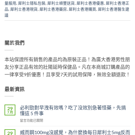
量服用
,
犀利士隱私包裝
,
犀利士順豐送貨
,
犀利士香港優惠
,
犀利士香港正
品
,
犀利士香港現貨
,
犀利士香港藥房
,
犀利士香港購買
,
犀利士香港醫生建
議
關於我們
本站保證所有銷售的產品均為原裝正品！為廣大香港男性朋
友分享正品有效的壯陽延時保健品。凡在本商城訂購產品的
一律享受9折優惠！且享受7天的試用保障，無效全額退款！
最新資訊
必利勁對早洩有效嗎？吃了沒效別急著怪藥，先搞
29
7 月
懂這 5 件事
在
留言功能已關閉
〈必
利
威而鋼100mg沒感覺，為什麼換每日犀利士5mg反而
29