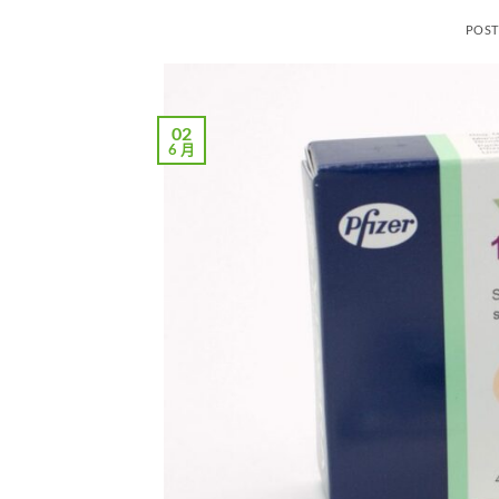
POS
02
6 月