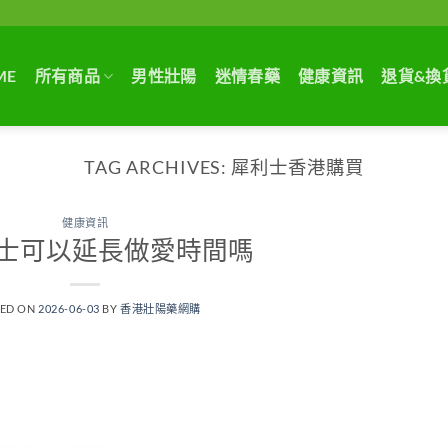
ME
所有商品
男性壯陽
迷情春藥
健康資訊
退貨&換
TAG ARCHIVES:
犀利士香港購買
健康資訊
士可以延長做愛時間嗎
TED ON
2026-06-03
BY
香港壯陽藥網購