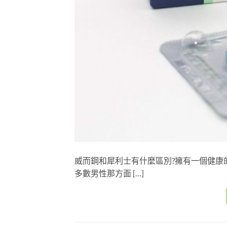
威而鋼和犀利士有什麼區別?擁有一個健康
多數男性那方面 […]