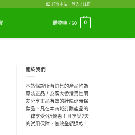
訂閱本站
登入 / 註冊
貨
購物車 /
$
0
0
關於我們
本站保證所有銷售的產品均為
原裝正品！為廣大香港男性朋
友分享正品有效的壯陽延時保
健品。凡在本商城訂購產品的
一律享受9折優惠！且享受7天
的試用保障，無效全額退款！