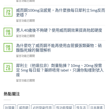
在
留言功能已關閉
〈必
利
威而鋼100mg沒感覺，為什麼換每日犀利士5mg反而
29
勁
7 月
更穩？
對
在
留言功能已關閉
早
〈威
洩
而
有
男人40歲後不夠硬？使用威而鋼效果提高勃起硬度
08
鋼
效
7 月
在
留言功能已關閉
100mg
嗎？
〈男
沒
吃
人
為什麼吃了威而鋼不能再使用血管擴張類藥物：硝
感
08
了
40
7 月
覺，
酸酯死線的醫理解析
沒
歲
為
效
在
留言功能已關閉
後
什
別
〈為
不
麼
急
什
夠
犀利士（他達拉非）劑量點揀？10mg、20mg 按需
25
換
著
麼
硬？
6 月
定 5mg 每日錠？藥師唔背 label，只講你點樣對號入
每
怪
吃
使
座
日
藥，
了
用
犀
先
在
威
留言功能已關閉
威
利
搞
〈犀
而
而
士
懂
利
鋼
鋼
5mg
這
士
不
熱點關注
效
反
5
（他
能
果
而
件
達
再
提
更
事〉
拉
使
高
壯陽藥
威而鋼
必利勁副作用
性功能障礙
性生活
日本藤素
穩？〉
中