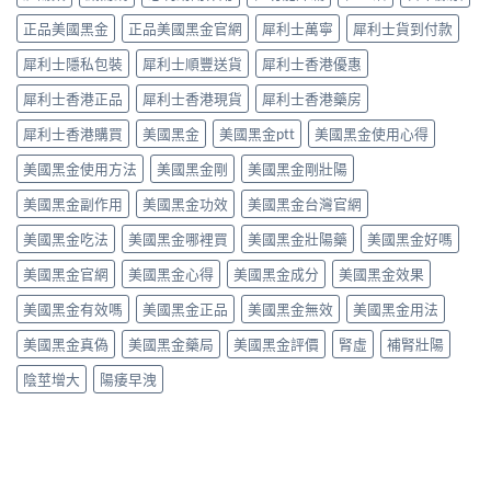
非）
用
勃
中
劑
血
起
正品美國黑金
正品美國黑金官網
犀利士萬寧
犀利士貨到付款
量
管
硬
點
擴
度〉
犀利士隱私包裝
犀利士順豐送貨
犀利士香港優惠
揀？
張
中
10mg、
類
犀利士香港正品
犀利士香港現貨
犀利士香港藥房
20mg
藥
按
犀利士香港購買
美國黑金
美國黑金ptt
美國黑金使用心得
物：
需
硝
美國黑金使用方法
美國黑金剛
美國黑金剛壯陽
定
酸
5mg
酯
美國黑金副作用
美國黑金功效
美國黑金台灣官網
每
死
日
線
美國黑金吃法
美國黑金哪裡買
美國黑金壯陽藥
美國黑金好嗎
錠？
的
藥
醫
美國黑金官網
美國黑金心得
美國黑金成分
美國黑金效果
師
理
唔
解
美國黑金有效嗎
美國黑金正品
美國黑金無效
美國黑金用法
背
析〉
label，
中
美國黑金真偽
美國黑金藥局
美國黑金評價
腎虛
補腎壯陽
只
講
陰莖增大
陽痿早洩
你
點
樣
對
號
入