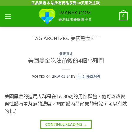
Skip
正品保證 本站所有商品享受30天無效退款.
to
0
content
TAG ARCHIVES:
美國黑金PTT
健康資訊
美國黑金吃法前後的4個小竅門
POSTED ON
2019-01-14
BY
香港壯陽藥網購
美國黑金的適用人群是在16-80歲的男性群體，他可以改變
男性體內睪丸酮的濃度，調節體內荷爾蒙的分泌，可以有效
的 […]
CONTINUE READING
→