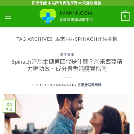
Skip
正品保證 本站所有商品享受30天無效退款.
to
0
content
TAG ARCHIVES:
馬來西亞SPINACH汗馬金糖
健康資訊
Spinach汗馬金糖第四代是什麼？馬來西亞精
力糖功效、成分與香港購買指南
POSTED ON
2026-06-04
BY
香港壯陽藥網購
04
6 月