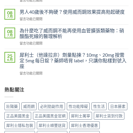
留言功能已關閉
早
〈威
洩
而
有
男人40歲後不夠硬？使用威而鋼效果提高勃起硬度
08
鋼
效
7 月
在
留言功能已關閉
100mg
嗎？
〈男
沒
吃
人
為什麼吃了威而鋼不能再使用血管擴張類藥物：硝
感
08
了
40
7 月
覺，
酸酯死線的醫理解析
沒
歲
為
效
在
留言功能已關閉
後
什
別
〈為
不
麼
急
什
夠
犀利士（他達拉非）劑量點揀？10mg、20mg 按需
25
換
著
麼
硬？
6 月
定 5mg 每日錠？藥師唔背 label，只講你點樣對號入
每
怪
吃
使
座
日
藥，
了
用
犀
先
在
威
留言功能已關閉
威
利
搞
〈犀
而
而
士
懂
利
鋼
鋼
5mg
這
士
不
熱點關注
效
反
5
（他
能
果
而
件
達
再
提
更
事〉
拉
使
高
壯陽藥
威而鋼
必利勁副作用
性功能障礙
性生活
日本藤素
穩？〉
中
非）
用
勃
中
劑
血
起
正品美國黑金
正品美國黑金官網
犀利士萬寧
犀利士貨到付款
量
管
硬
點
擴
度〉
犀利士隱私包裝
犀利士順豐送貨
犀利士香港優惠
揀？
張
中