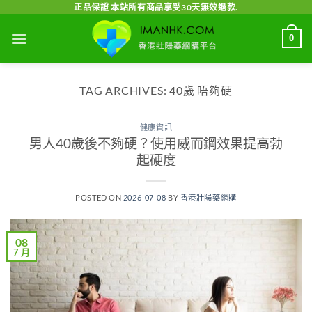
Skip
正品保證 本站所有商品享受30天無效退款.
to
0
content
TAG ARCHIVES:
40歲 唔夠硬
健康資訊
男人40歲後不夠硬？使用威而鋼效果提高勃
起硬度
POSTED ON
2026-07-08
BY
香港壯陽藥網購
08
7 月