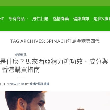
ME
所有商品
男性壯陽
迷情春藥
健康資訊
退貨&換
TAG ARCHIVES:
SPINACH汗馬金糖第四代
健康資訊
第四代是什麼？馬來西亞精力糖功效、成分與
香港購買指南
TED ON
2026-06-04
BY
香港壯陽藥網購