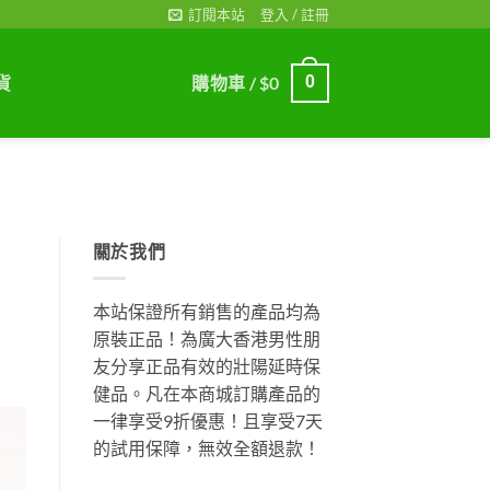
訂閱本站
登入 / 註冊
貨
購物車 /
$
0
0
關於我們
本站保證所有銷售的產品均為
原裝正品！為廣大香港男性朋
友分享正品有效的壯陽延時保
健品。凡在本商城訂購產品的
一律享受9折優惠！且享受7天
的試用保障，無效全額退款！