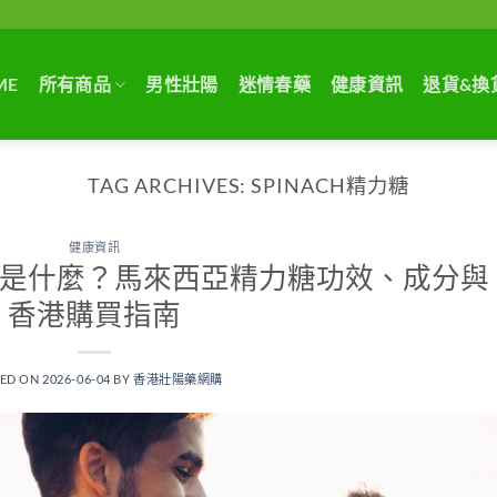
ME
所有商品
男性壯陽
迷情春藥
健康資訊
退貨&換
TAG ARCHIVES:
SPINACH精力糖
健康資訊
第四代是什麼？馬來西亞精力糖功效、成分與
香港購買指南
TED ON
2026-06-04
BY
香港壯陽藥網購