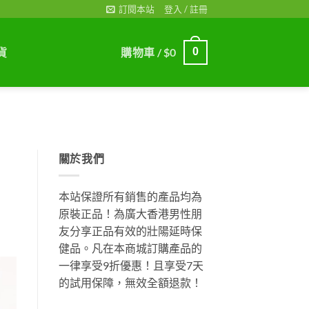
訂閱本站
登入 / 註冊
貨
購物車 /
$
0
0
關於我們
本站保證所有銷售的產品均為
原裝正品！為廣大香港男性朋
友分享正品有效的壯陽延時保
健品。凡在本商城訂購產品的
一律享受9折優惠！且享受7天
的試用保障，無效全額退款！