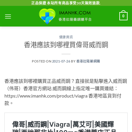
Skip
正品保證 本站所有商品享受30天無效退款.
to
0
content
健康資訊
香港應該到哪裡買偉哥威而鋼
POSTED ON
2021-07-26
BY
香港壯陽藥網購
香港應該到哪裡購買正品威而鋼？直接就是點擊進入威而鋼
（伟哥）香港官方網站 威而鋼線上指定唯一購買連結：
https://www.imanhk.com/product/viagra 香港地區貨到付
款。