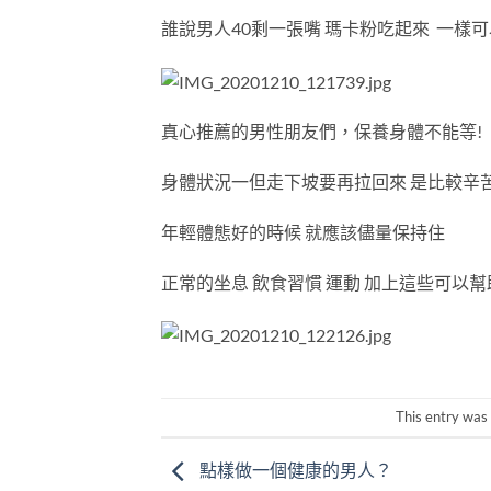
誰說男人40剩一張嘴 瑪卡粉吃起來 一樣可
真心推薦的男性朋友們，保養身體不能等!
身體狀況一但走下坡要再拉回來 是比較辛
年輕體態好的時候 就應該儘量保持住
正常的坐息 飲食習慣 運動 加上這些可以
This entry was
點樣做一個健康的男人？