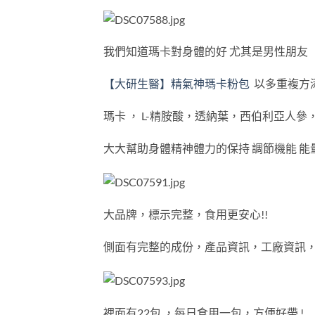
我們知道瑪卡對身體的好 尤其是男性朋友
【大研生醫】精氣神瑪卡粉包
以多重複方
瑪卡 ， L-精胺酸，透納葉，西伯利亞人
大大幫助身體精神體力的保持 調節機能 能
大品牌，標示完整，食用更安心!!
側面有完整的成份，產品資訊，工廠資訊
裡面有22包 ，每日食用一包，方便好帶 !