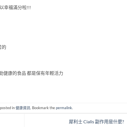
以幸福滿分啦!!!
苦的
幫助健康的食品 都是保有年輕活力
 posted in
健康資訊
. Bookmark the
permalink
.
犀利士 Cialis 副作用是什麼?