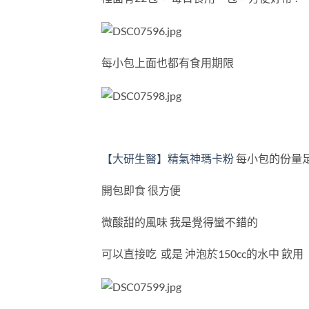
每小包上面也都有食用期限
【大研生醫】精氣神瑪卡粉
每小包的份量
開包即食 很方便
微酸甜的風味 我是覺得蠻不錯的
可以直接吃 或是 沖泡於150cc的水中 飲用