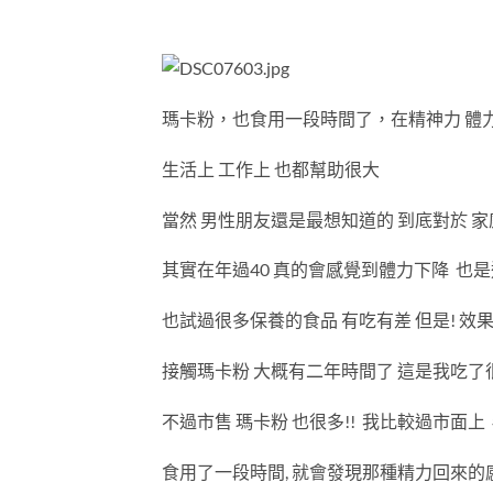
瑪卡粉，也食用一段時間了，在精神力 體
生活上 工作上 也都幫助很大
當然 男性朋友還是最想知道的 到底對於 家
其實在年過40 真的會感覺到體力下降 也
也試過很多保養的食品 有吃有差 但是! 效
接觸瑪卡粉 大概有二年時間了 這是我吃了很
不過市售 瑪卡粉 也很多!! 我比較過市面上
食用了一段時間, 就會發現那種精力回來的