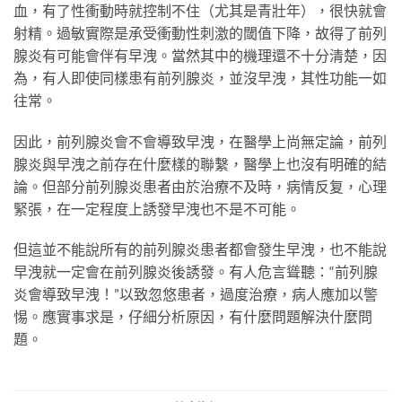
血，有了性衝動時就控制不住（尤其是青壯年），很快就會
射精。過敏實際是承受衝動性刺激的閾值下降，故得了前列
腺炎有可能會伴有早洩。當然其中的機理還不十分清楚，因
為，有人即使同樣患有前列腺炎，並沒早洩，其性功能一如
往常。
因此，前列腺炎會不會導致早洩，在醫學上尚無定論，前列
腺炎與早洩之前存在什麼樣的聯繫，醫學上也沒有明確的結
論。但部分前列腺炎患者由於治療不及時，病情反复，心理
緊張，在一定程度上誘發早洩也不是不可能。
但這並不能說所有的前列腺炎患者都會發生早洩，也不能說
早洩就一定會在前列腺炎後誘發。有人危言聳聽：“前列腺
炎會導致早洩！”以致忽悠患者，過度治療，病人應加以警
惕。應實事求是，仔細分析原因，有什麼問題解決什麼問
題。