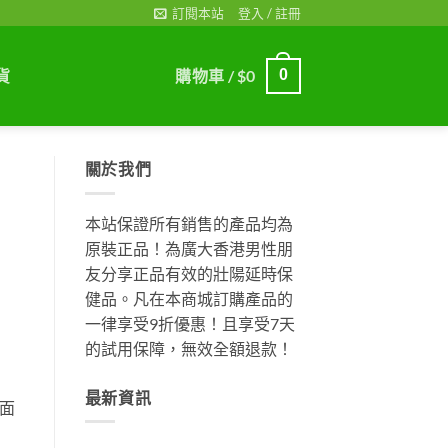
訂閱本站
登入 / 註冊
貨
購物車 /
$
0
0
關於我們
本站保證所有銷售的產品均為
原裝正品！為廣大香港男性朋
友分享正品有效的壯陽延時保
健品。凡在本商城訂購產品的
一律享受9折優惠！且享受7天
的試用保障，無效全額退款！
最新資訊
面