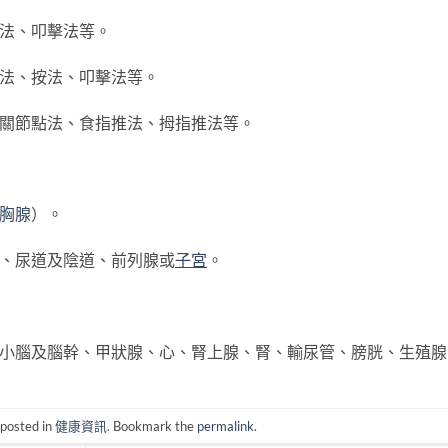
推法、叩擊法等。
推法、按法、叩擊法等。
間關節點法、食指推法、拇指推法等。
胸腺
）。
骨、尿道及陰道、前列腺或
子宮
。
、小腦及腦幹、甲狀腺、心、腎上腺、腎、輸尿管、膀胱、生殖腺
 posted in
健康資訊
. Bookmark the
permalink
.