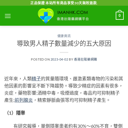
Skip
正品保證 本站所有商品享受30天無效退款.
to
0
content
健康資訊
導致男人精子數量減少的五大原因
POSTED ON
2023-04-02
BY
香港壯陽藥網購
近年來，人類
精子
的質量隨環境、雌激素類毒物的污染和其
他因素的影響呈不斷下降趨勢。導致少精症的因素有很多，
炎症，藥物影響;酒精中毒，吸煙過度，毒品均可抑制精子
產生;
前列腺炎
，精索靜脈曲張等均可抑制精子產生。
（1）隱睾
有研究報導，單側隱睾患者約有30%～60%不育，雙側