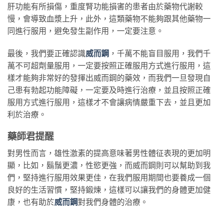
肝功能有所損傷，重度腎功能損害的患者由於藥物代謝較
慢，會導致血漿上升，此外，這類藥物不能夠跟其他藥物一
同進行服用，避免發生副作用，一定要注意。
最後，我們要正確認識
威而鋼
，千萬不能盲目服用，我們千
萬不可超劑量服用，一定要按照正確服用方式進行服用，這
樣才能夠非常好的發揮出威而鋼的藥效，而我們一旦發現自
己患有勃起功能障礙，一定要及時進行治療，並且按照正確
服用方式進行服用，這樣才不會讓病情嚴重下去，並且更加
利於治療。
藥師君提醒
對男性而言，雄性激素的提高意味著男性體征表現的更加明
顯，比如，鬍鬚更濃，性慾更強，而威而鋼則可以幫助到我
們，堅持進行服用效果更佳，在我們服用期間也要養成一個
良好的生活習慣，堅持鍛煉，這樣可以讓我們的身體更加健
康，也有助於
威而鋼
對我們身體的治療。