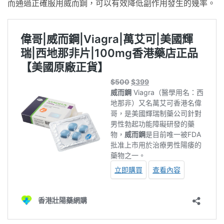
而通過正確服用威而鋼，可以有效降低副作用發生的幾率。