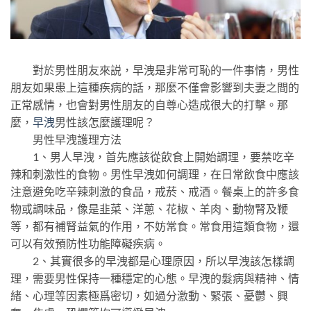
對於男性朋友來説，早洩是非常可恥的一件事情，男性
朋友如果患上這種疾病的話，那麼不僅會影響到夫妻之間的
正常感情，也會對男性朋友的自尊心造成很大的打擊。那
麼，
早洩
男性該怎麼護理呢？
男性早洩護理方法
1、男人早洩，首先應該從飲食上開始調理，要禁吃辛
辣和刺激性的食物。男性早洩如何調理，在日常飲食中應該
注意避免吃辛辣刺激的食品，戒菸、戒酒。餐桌上的許多食
物或調味品，像是韭菜、洋蔥、花椒、羊肉、動物腎及鞭
等，都有補腎益氣的作用，不妨常食。常食用這類食物，還
可以有效預防性功能障礙疾病。
2、其實很多的早洩都是心理原因，所以早洩該怎樣調
理，需要男性保持一種穩定的心態。早洩的髮病與精神、情
緒、心理等因素極爲密切，如過分激動、緊張、憂鬱、興