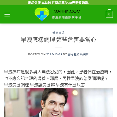
Skip
正品保證 本站所有商品享受30天無效退款.
to
0
content
健康資訊
早洩怎樣調理 這些危害要當心
POSTED ON
2023-10-27
BY
香港壯陽藥網購
早洩疾病是很多男人無法忍受的，因此，患者們在治療時，
也不應忘記合理的調養。那麼，男性早洩該怎麼調理呢？
早洩怎麼調理 早洩該怎麼辦 早洩有什麼危害