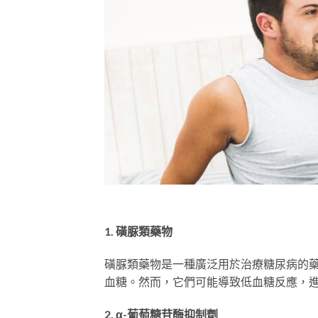
1. 磺脲類藥物
磺脲類藥物是一種廣泛用於治療糖尿病的
血糖。然而，它們可能導致低血糖反應，
2. α-葡萄糖苷酶抑制劑