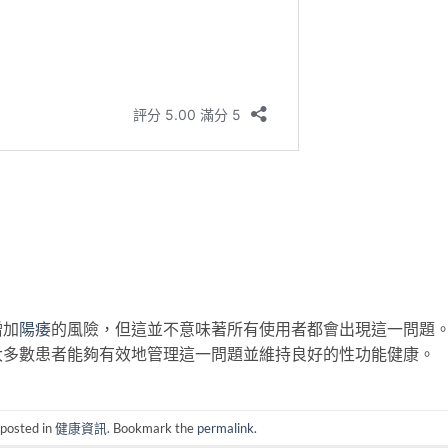
增加
陽痿
的風險，但這並不意味著所有使用者都會出現這一問題
大多數患者能夠有效地管理這一問題並維持良好的性功能健康。
 posted in
健康資訊
. Bookmark the
permalink
.