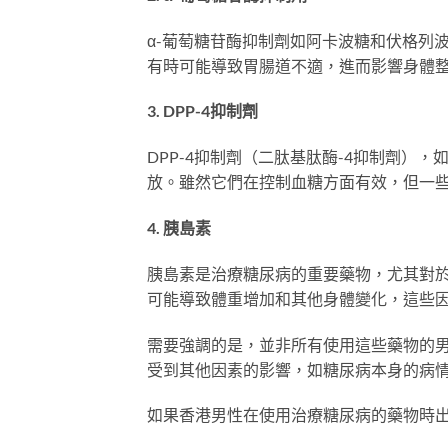
α-葡萄糖苷酶抑制劑如阿卡波糖和伏格列
有時可能導致胃腸道不適，進而影響身體
3. DPP-4抑制劑
DPP-4抑制劑（二肽基肽酶-4抑制劑）
放。雖然它們在控制血糖方面有效，但一
4. 胰島素
胰島素是治療糖尿病的重要藥物，尤其對於
可能導致體重增加和其他身體變化，這些
需要強調的是，並非所有使用這些藥物的
受到其他因素的影響，如糖尿病本身的病
如果香港男性在使用治療糖尿病的藥物時