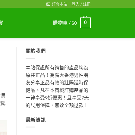
訂閱本站
登入 / 註冊
貨
購物車 /
$
0
0
關於我們
本站保證所有銷售的產品均為
原裝正品！為廣大香港男性朋
友分享正品有效的壯陽延時保
健品。凡在本商城訂購產品的
對男
一律享受9折優惠！且享受7天
致陽
的試用保障，無效全額退款！
最新資訊