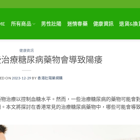
ME
所有商品
男性壯陽
迷情春藥
健康資訊
退貨&換
健康資訊
些治療糖尿病藥物會導致陽痿
TED ON
2023-12-29
BY
香港壯陽藥網購
藥物治療以控制血糖水平。然而，一些治療糖尿病的藥物可能會
題。本文將探討在香港常見的治療糖尿病藥物中，哪些可能會導