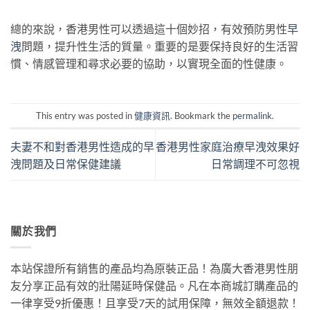
總的來說，香港男性可以透過這十個妙招，有效預防男性
早
洩
問題，提升性生活的質量。重要的是要保持良好的生活習
慣、情感管理和尋求必要的協助，以實現全面的性健康。
This entry was posted in
健康資訊
. Bookmark the
permalink
.
夫妻不和對香港男性造成的早
香港男性家庭治療早洩效果好
洩問題及日常保健建議
日常調理不可忽視
關於我們
本站保證所有銷售的產品均為原裝正品！為廣大香港男性朋
友分享正品有效的壯陽延時保健品。凡在本商城訂購產品的
一律享受9折優惠！且享受7天的試用保障，無效全額退款！