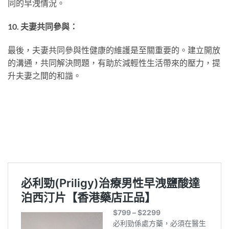
同的早洩情況。
10. 夫妻共同參與：
最後，夫妻共同參與性健康的維護是至關重要的。建立開放
的溝通，共同解決問題，有助於減輕性生活帶來的壓力，提
升夫妻之間的和諧。