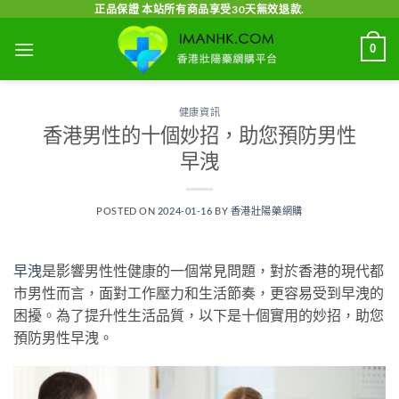
Skip
正品保證 本站所有商品享受30天無效退款.
to
0
content
健康資訊
香港男性的十個妙招，助您預防男性
早洩
POSTED ON
2024-01-16
BY
香港壯陽藥網購
早洩
是影響男性性健康的一個常見問題，對於香港的現代都
市男性而言，面對工作壓力和生活節奏，更容易受到早洩的
困擾。為了提升性生活品質，以下是十個實用的妙招，助您
預防男性早洩。