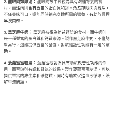
2. 龍眼肉燉雞湯：
龍眼肉被中醫視為具有滋補腎氣的食
材，而雞肉則含有豐富的蛋白質和鋅。燉煮龍眼肉與雞湯，
不僅美味可口，還能同時補充身體所需的營養，有助於調理
早洩問題。
3. 黑芝麻牛奶：
黑芝麻被視為補益腎陰的食材，而牛奶則
是一種豐富的蛋白質和鈣質來源。製作黑芝麻牛奶，不僅簡
單易行，還能提供豐富的營養，對於維護性功能有一定的幫
助。
4. 菠蘿蜜蜜糖湯：
菠蘿蜜被認為具有助於改善性功能的作
用，而蜜糖則有調和腎氣的效果。製作菠蘿蜜蜜糖湯，可以
提供豐富的維生素和礦物質，同時有助於促進血液循環，緩
解早洩問題。