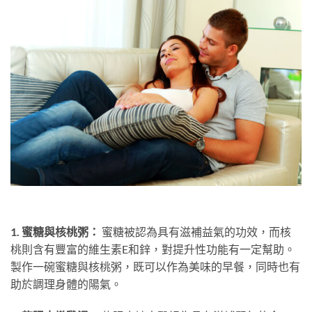
1. 蜜糖與核桃粥：
蜜糖被認為具有滋補益氣的功效，而核
桃則含有豐富的維生素E和鋅，對提升性功能有一定幫助。
製作一碗蜜糖與核桃粥，既可以作為美味的早餐，同時也有
助於調理身體的陽氣。