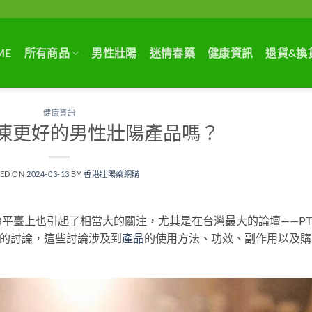
ME
所有商品
男性壯陽
迷情春藥
健康資訊
退貨&換
健康資訊
凍更好的男性壯陽產品嗎？
TED ON
2024-03-13
BY
香港壯陽藥網購
平臺上也引起了相當大的關注，尤其是在台灣最大的論壇——PT
鋼的討論，這些討論涉及到
產品
的使用方法、功效、副作用以及購