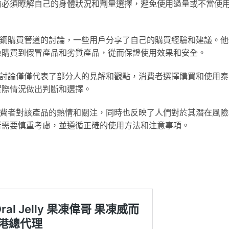
前必須瞭解自己的身體狀況和劑量選擇，避免使用過量或不當使
而鋼購買管道的討論，一些用戶分享了自己的購買經驗和建議。他
免購買到假冒產品和劣質產品，從而保證使用效果和安全。
的討論僅僅代表了部分人的見解和觀點，消費者選擇購買和使用泰
實際情況做出判斷和選擇。
消費者對該產品的熱情和關注，同時也反映了人們對於其潛在風險
者需要慎重考慮，並遵循正確的使用方法和注意事項。