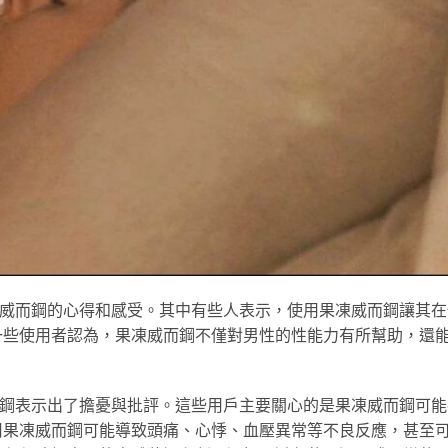
凍威而鋼的心得和感受。其中有些人表示，使用果凍威而鋼讓其在
一些使用者認為，果凍威而鋼不僅對男性的性能力有所幫助，還
鋼表示出了擔憂與批評。這些用戶主要關心的是果凍威而鋼可能
用果凍威而鋼可能導致頭痛、心悸、血壓異常等不良反應，甚至