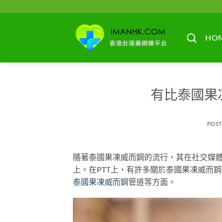
Skip
to
content
HO
有比泰國果
POS
隨著泰國果凍威而鋼的流行，其在社交媒體
上。在PTT上，有許多關於泰國果凍威而
泰國果凍威而鋼
管道等方面。