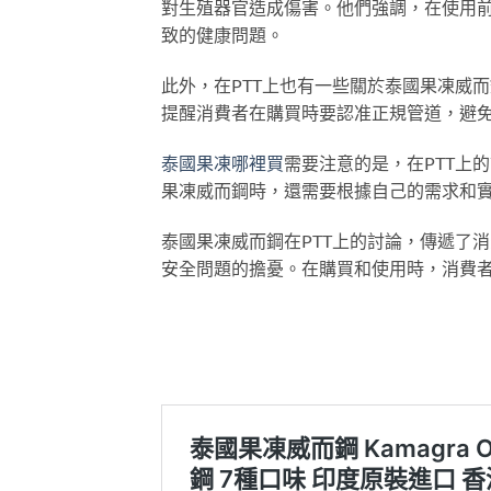
對生殖器官造成傷害。他們強調，在使用
致的健康問題。
此外，在PTT上也有一些關於泰國果凍威
提醒消費者在購買時要認准正規管道，避
泰國果凍哪裡買
需要注意的是，在PTT上
果凍威而鋼時，還需要根據自己的需求和
泰國果凍威而鋼在PTT上的討論，傳遞了
安全問題的擔憂。在購買和使用時，消費