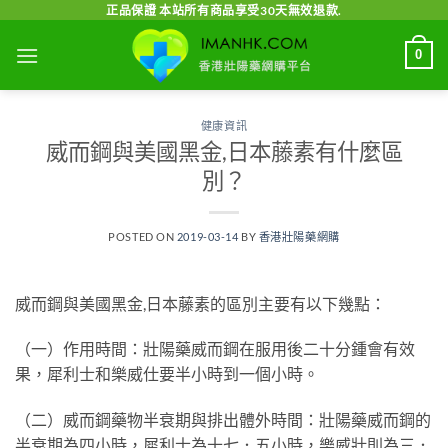
Skip
正品保證 本站所有商品享受30天無效退款.
to
0
content
健康資訊
威而鋼與美國黑金,日本藤素有什麼區
別？
POSTED ON
2019-03-14
BY
香港壯陽藥網購
威而鋼與美國黑金,日本藤素的區別主要有以下幾點：
（一）作用時間：壯陽藥威而鋼在服用後二十分鍾會有效
果，犀利士和樂威仕要半小時到一個小時。
（二）威而鋼藥物半衰期與排出體外時間：壯陽藥威而鋼的
半衰期為四小時，犀利士為十七．五小時，樂威壯則為三．