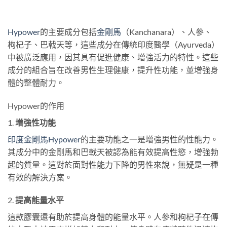
Hypower
的主要成分包括
金剛馬
（Kanchanara）、人參、
枸杞子、巴戟天等，這些成分在傳統印度醫學（Ayurveda）
中被廣泛應用，因其具有促進健康、增強活力的特性。這些
成分的組合旨在改善男性生理健康，提升性功能，並增強身
體的整體耐力。
Hypower的作用
1.
增強性功能
印度金剛馬Hypower
的主要功能之一是增強男性的性能力。
其成分中的金剛馬和巴戟天被認為能有效提高性慾，增強勃
起的質量。這對於面對性能力下降的男性來說，無疑是一種
有效的解決方案。
2.
提高能量水平
這款膠囊還有助於提高身體的能量水平。人參和枸杞子在傳