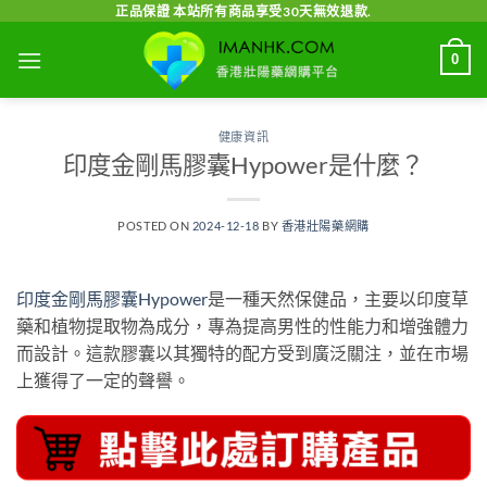
Skip
正品保證 本站所有商品享受30天無效退款.
to
0
content
健康資訊
印度金剛馬膠囊Hypower是什麼？
POSTED ON
2024-12-18
BY
香港壯陽藥網購
印度金剛馬膠囊Hypower
是一種天然保健品，主要以印度草
藥和植物提取物為成分，專為提高男性的性能力和增強體力
而設計。這款膠囊以其獨特的配方受到廣泛關注，並在市場
上獲得了一定的聲譽。