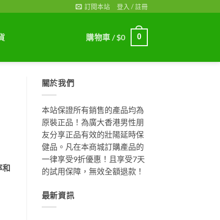
訂閱本站
登入 / 註冊
貨
購物車 /
$
0
0
關於我們
本站保證所有銷售的產品均為
原裝正品！為廣大香港男性朋
友分享正品有效的壯陽延時保
健品。凡在本商城訂購產品的
一律享受9折優惠！且享受7天
率和
的試用保障，無效全額退款！
最新資訊