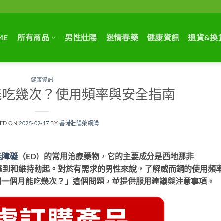
ME
所有商品
男性壯陽
迷情春藥
健康資訊
退貨&換
健康資訊
能吃幾次？使用頻率與安全指南
TED ON
2025-02-17
BY
香港壯陽藥網購
能障礙
（ED）的常用治療藥物，它的主要成分是西地那非
刺激下達到和維持勃起。對於有需求的男性來說，了解威而鋼的使用頻
鋼一個月能吃幾次？」這個問題，並提供服用建議與注意事項。