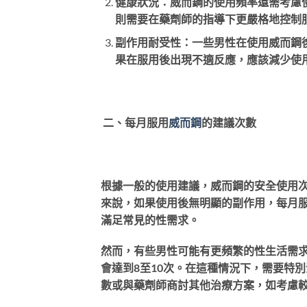
健康狀況：威而鋼的使用頻率還需考慮
則需要在藥劑師的指導下更嚴格地控制
副作用耐受性：一些男性在使用威而鋼
果在服用後出現不適反應，應該減少使
二、每月服用
威而鋼
的建議次數
根據一般的使用建議，威而鋼的安全使用
來說，如果使用後無明顯的副作用，每月服
滿足常見的性需求。
然而，有些男性可能有更頻繁的性生活需求
會達到8至10次。在這種情況下，需要特
數或與藥劑師商討其他治療方案，如考慮較