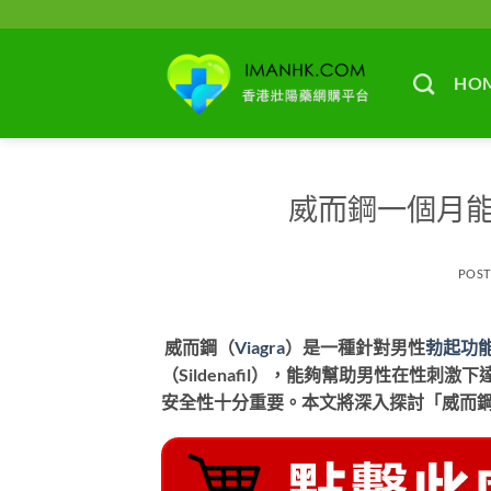
Skip
to
content
HO
威而鋼一個月
POS
威而鋼（
Viagra
）是一種針對男性
勃起功
（Sildenafil），能夠幫助男性在性
安全性十分重要。本文將深入探討「威而