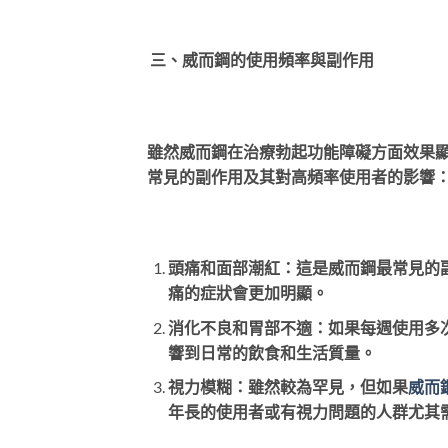
三、威而鋼的使用頻率與副作用
雖然威而鋼在治療勃起功能障礙方面效果
常見的副作用及其對高頻率使用者的影響
頭痛和面部潮紅：這是威而鋼最常見的
痛的症狀會更加明顯。
消化不良和胃部不適：如果每週使用多
響到日常的飲食和生活質量。
視力模糊：雖然較為罕見，但如果
威而
年長的使用者或有視力問題的人群尤其