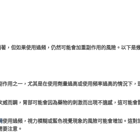
顯著，但如果使用過頻，仍然可能會加重副作用的風險。以下是
：
副作用之一，尤其是在使用劑量過高或使用頻率過高的情況下，
次威而鋼，胃部可能會因為藥物的刺激而出現不適感，這可能會
鋼
使用過頻，視力模糊或藍色視覺現象的風險可能會增加。這對
需要注意。