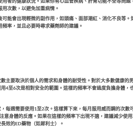
使用者的健康狀況。如果你有心血管疾病、肝腎功能不全等問題
服用次數，以避免加重病情。
後可能會出現輕微的副作用，如頭痛、面部潮紅、消化不良等。
用頻率，並且必要時尋求藥劑師的建議。
次數主要取決於個人的需求和身體的耐受性。對於大多數健康的
用4至6次是相對安全的範圍。這樣的頻率不會過度負擔身體，
，每週需要使用1至2次。這樣算下來，每月服用威而鋼的次數
別注意身體的反應。如果在這樣的頻率下出現不適，建議減少使用
長效的ED藥物（如犀利士）。