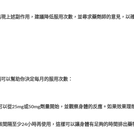
出現上述副作用，建議降低服用次數，並尋求藥劑師的意見，以
議可以幫助你決定每月的服用次數：
以從25mg或50mg劑量開始，並觀察身體的反應。如果效果理
該間隔至少24小時再使用，這樣可以讓身體有足夠的時間排出藥