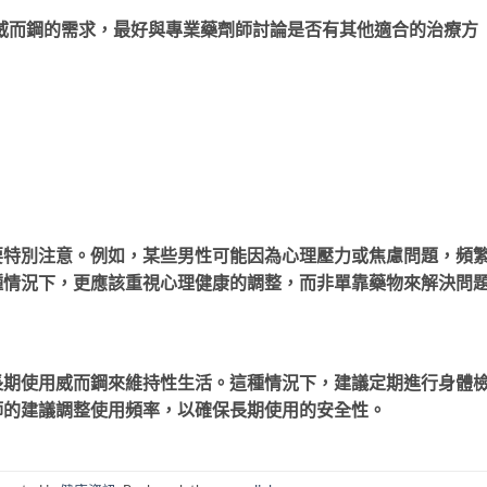
威而鋼的需求，最好與專業藥劑師討論是否有其他適合的治療方
要特別注意。例如，某些男性可能因為心理壓力或焦慮問題，頻
種情況下，更應該重視心理健康的調整，而非單靠藥物來解決問
長期使用威而鋼來維持性生活。這種情況下，建議定期進行身體
師的建議調整使用頻率，以確保長期使用的安全性。