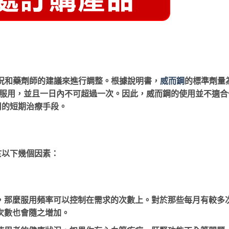
況和藥劑師的建議來進行調整。根據說明書，
威而鋼
的標準劑量
分鐘服用，並且一日內不可超過一次。因此，威而鋼的使用並不適合
用的短期治療手段。
於以下幾個因素：
，那麼服用頻率可以控制在需求的次數上。對於那些每月有較多
次數也會隨之增加。