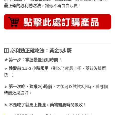
最正確的必利勁吃法
，讓你不再白白浪費！
1️⃣ 必利勁正確吃法：黃金3步驟
📌 第一步：掌握最佳服用時間！
🔹
性愛前 1.5-3 小時服用
（別吃了就馬上衝，藥效沒這麼
快！）
🔹
第一次吃，建議2小時前
，之後可以試試3小時，看哪個
時間效果最好。
🔹
不是吃了就馬上變強，藥物需要時間吸收！