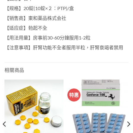
【规格】20錠(10錠×２：PTP)/盒
【销售商】東和薬品株式会社
【适应症】勃起不全
【用法用量】房事前30-60分鐘服用1-2粒
【注意事項】肝腎功能不全者服用半粒，肝腎衰竭者禁用
相關商品
特惠