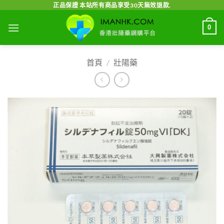
Skip
正品保證 本站所有商品享受30天無效退款.
to
0
content
首頁
/
壯陽藥