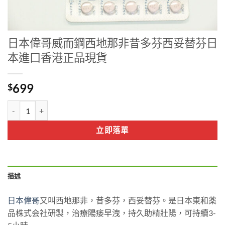
日本偉哥威而鋼西地那非昔多芬西妥替芬日
本進口香港正品現貨
699
$
日本偉哥威而鋼西地那非昔多芬西妥替芬日本進口香港正品現貨 數量
立即落單
描述
日本偉哥
又叫西地那非，昔多芬，西妥替芬。是日本東和薬
品株式会社研製，治療陽痿早洩，持久助精壯陽，可持續3-