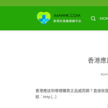
Skip
to
content
HO
香港應
POS
香港應該到哪裡購買正品威而鋼？直接就是
結：http […]