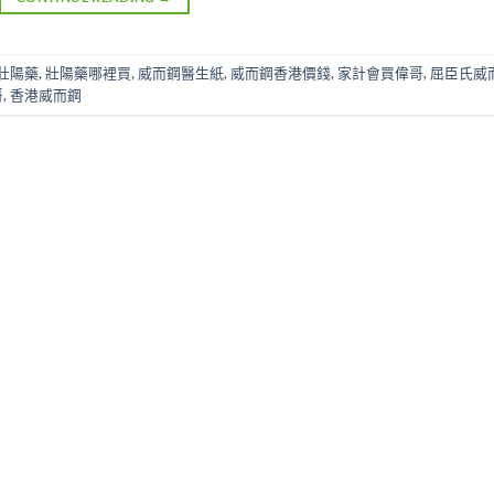
壯陽藥
,
壯陽藥哪裡買
,
威而鋼醫生紙
,
威而鋼香港價錢
,
家計會買偉哥
,
屈臣氏威
哥
,
香港威而鋼