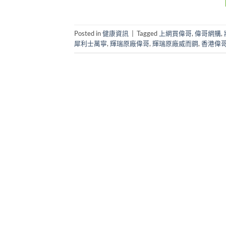
Posted in
健康資訊
|
Tagged
上網買偉哥
,
偉哥網購
,
犀利士萬寧
,
輝瑞原廠偉哥
,
輝瑞原廠威而鋼
,
香港偉