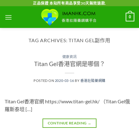
Skip
正品保證 本站所有商品享受30天無效退款.
to
0
content
TAG ARCHIVES:
TITAN GEL副作用
健康資訊
Titan Gel香港官網是哪個？
POSTED ON
2020-03-16
BY
香港壯陽藥網購
Titan Gel香港官網 https://www.titan-gel.hk/ （Titan Gel俄
羅斯泰坦 […]
CONTINUE READING
→