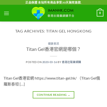
Skip
正品保證 本站所有商品享受30天無效退款.
to
0
content
TAG ARCHIVES:
TITAN GEL HONGKONG
健康資訊
Titan Gel香港官網是哪個？
POSTED ON
2020-03-16
BY
香港壯陽藥網購
Titan Gel香港官網 https://www.titan-gel.hk/ （Titan Gel俄
羅斯泰坦 […]
CONTINUE READING
→