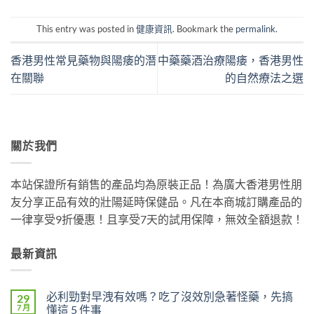
This entry was posted in
健康資訊
. Bookmark the
permalink
.
香港男性常見藥物與陽痿的潛
中藥藥酒治療陽痿，香港男性
在關聯
的自然療法之選
關於我們
本站保證所有銷售的產品均為原裝正品！為廣大香港男性朋
友分享正品有效的壯陽延時保健品。凡在本商城訂購產品的
一律享受9折優惠！且享受7天的試用保障，無效全額退款！
最新資訊
必利勁對早洩有效嗎？吃了沒效別急著怪藥，先搞
29
7 月
懂這 5 件事