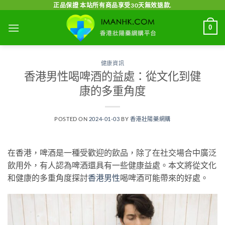
Skip
正品保證 本站所有商品享受30天無效退款.
to
0
content
健康資訊
香港男性喝啤酒的益處：從文化到健
康的多重角度
POSTED ON
2024-01-03
BY
香港壯陽藥網購
在香港，啤酒是一種受歡迎的飲品，除了在社交場合中廣泛
飲用外，有人認為啤酒還具有一些健康益處。本文將從文化
和健康的多重角度探討
香港男性
喝啤酒可能帶來的好處。