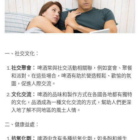
一、社交文化：
社交聚會：
啤酒常與社交活動相關聯，例如宴會、聚餐
和派對。在這些場合，啤酒有助於營造輕鬆、歡愉的氛
圍，促進人際交流。
文化交流：
啤酒的品味和製作方式在各國各地都有獨特
的文化，品酒成為一種文化交流的方式，幫助人們更深
入地了解不同地區的風土人情。
二、健康益處：
抗氧化劑：
啤酒中含有多種抗氧化劑，如多酚和維生