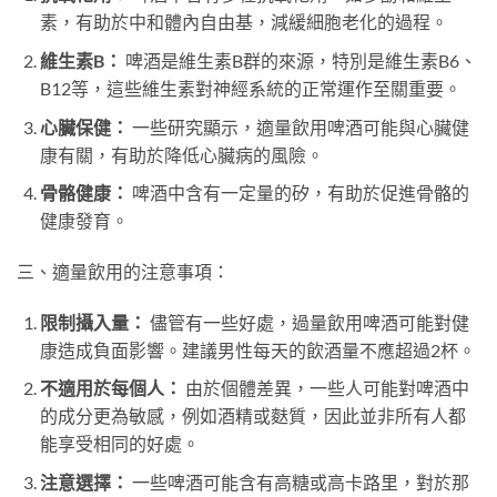
素，有助於中和體內自由基，減緩細胞老化的過程。
維生素B：
啤酒是維生素B群的來源，特別是維生素B6、
B12等，這些維生素對神經系統的正常運作至關重要。
心臟保健：
一些研究顯示，適量飲用啤酒可能與心臟健
康有關，有助於降低心臟病的風險。
骨骼健康：
啤酒中含有一定量的矽，有助於促進骨骼的
健康發育。
三、適量飲用的注意事項：
限制攝入量：
儘管有一些好處，過量飲用啤酒可能對健
康造成負面影響。建議男性每天的飲酒量不應超過2杯。
不適用於每個人：
由於個體差異，一些人可能對啤酒中
的成分更為敏感，例如酒精或麩質，因此並非所有人都
能享受相同的好處。
注意選擇：
一些啤酒可能含有高糖或高卡路里，對於那